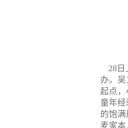
28
办。吴
起点，
童年经
的饱满
麦家本