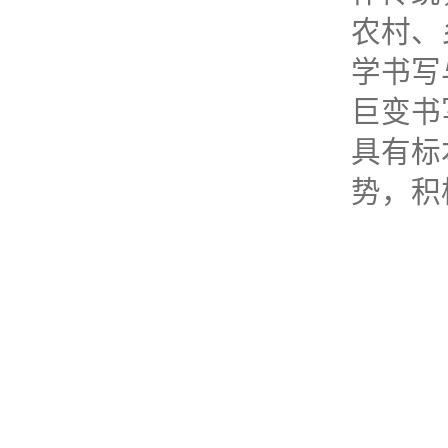
农村、
学书写
巨变书
具有标
势，积