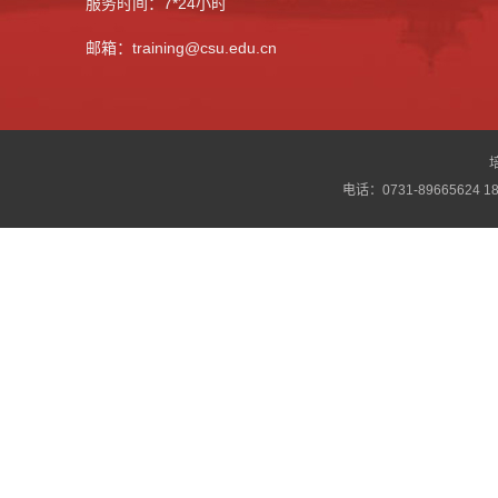
服务时间：7*24小时
邮箱：training@csu.edu.cn
电话：0731-89665624 