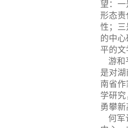
望：一
形态责
性；三
的中心
平的文
游和
是对湖
南省作
学研究
勇攀新
何军