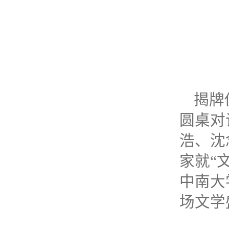
揭牌
圆桌对
浩、沈
家就“
中南大
场文学