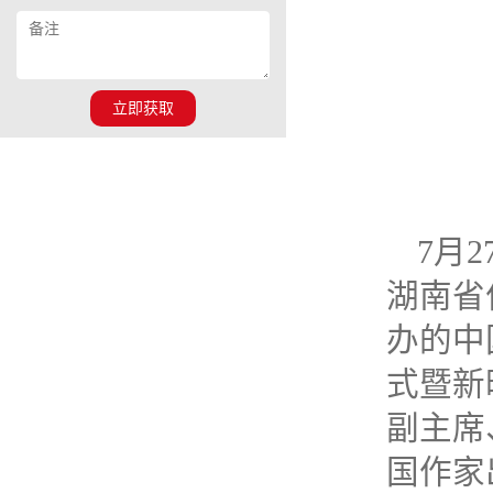
立即获取
7月
湖南省
办的中
式暨新
副主席
国作家