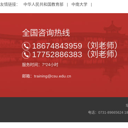
友情链接：
中华人民共和国教育部
|
中南大学
|
全国咨询热线
18674843959（刘老师）
17752886383（刘老师）
服务时间：7*24小时
邮箱：training@csu.edu.cn
电话：0731-89665624 