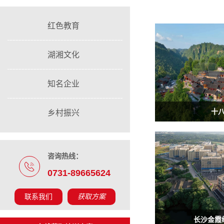
红色教育
湖湘文化
知名企业
十
乡村振兴
咨询热线：
0731-89665624
联系我们
获取方案
长沙金霞