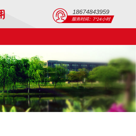
18674843959
服务时间：7*24小时