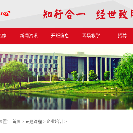
名家
新闻资讯
开班信息
现场教学
招聘
位置：
首页
>
专题课程
>
企业培训
>