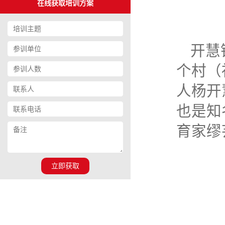
在线获取培训方案
开慧
个村（
人杨开
也是知
育家缪
立即获取