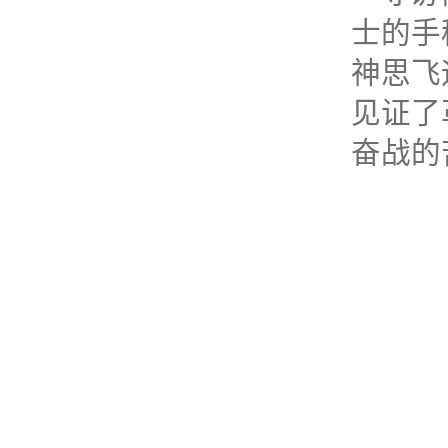
士的手
神思飞
见证了
奋战的