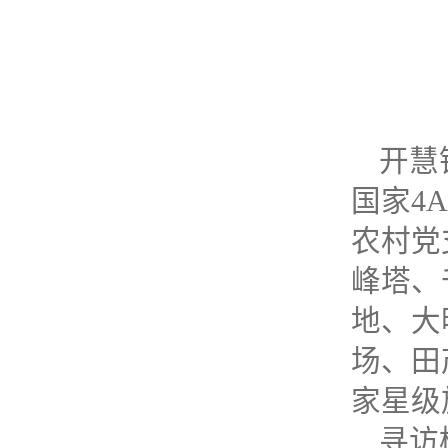
开慧
国家4
农村党
峰塔、
地、大
场、田
家星级
寻访