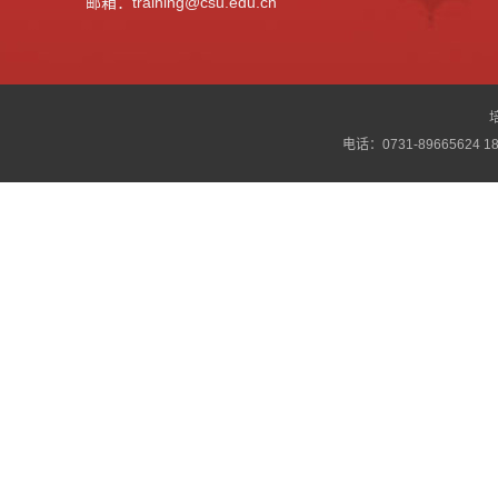
邮箱：training@csu.edu.cn
电话：0731-89665624 