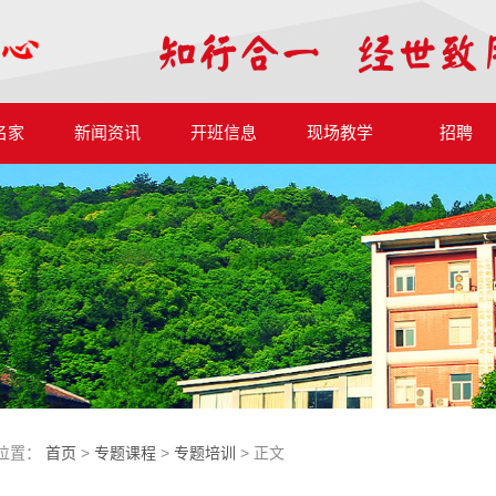
名家
新闻资讯
开班信息
现场教学
招聘
位置：
首页
>
专题课程
>
专题培训
> 正文