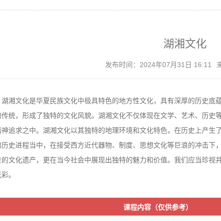
湖湘文化
发布时间：2024年07月31日 16:11
湖湘文化是华夏民族文化中极具特色的地方性文化，具有深厚的历史底
的传统，形成了独特的文化风貌。湖湘文化不仅体现在文学、艺术、历史
精神追求之中。湖湘文化以其独特的地理环境和文化特色，在历史上产生
的历史进程当中，在接受西方近代器物、制度、思想文化等巨浪的冲击下
贵的文化遗产，更在当今社会中展现出独特的魅力和价值。我们应当珍视
光彩。
课程内容（仅供参考）