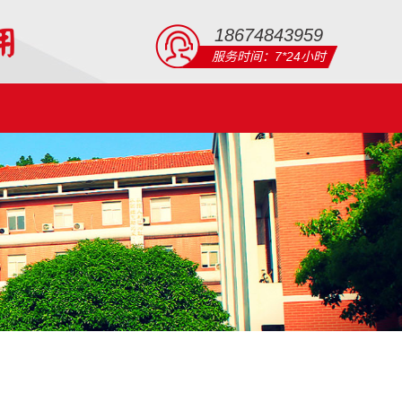
18674843959
服务时间：7*24小时