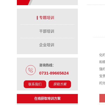
专题培训
干部培训
企业培训
化
和
咨询热线：
强
0731-89665624
宝
的
联系我们
获取方案
在线获取培训方案