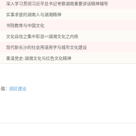
深入学习贯彻习近平总书记考察湖南重要讲话精神辅导
实事求是的湖南人与湖湘精神
书院教育与中国文化
文化自信之集中彰显∽湖湘文化之内核
现代新长沙的社会用语用字与城市文化建设
重温党史-湖湘文化与红色文化精神
一篇：
园区建设