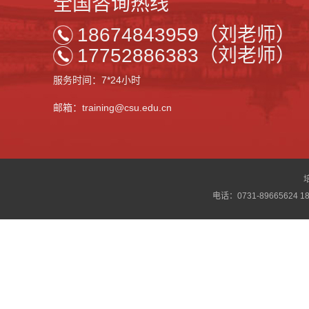
全国咨询热线
18674843959（刘老师）
17752886383（刘老师）
服务时间：7*24小时
邮箱：training@csu.edu.cn
电话：0731-89665624 