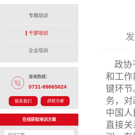
专题培训
干部培训
发
企业培训
政协
和工作
咨询热线：
0731-89665624
键环节
务，对
联系我们
获取方案
中国人
在线获取培训方案
直接关