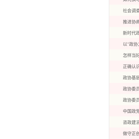
社会调
推进协
新时代
以“政协
怎样当
正确认
政协基
政协委
政协委
中国政
咨政建
做守正