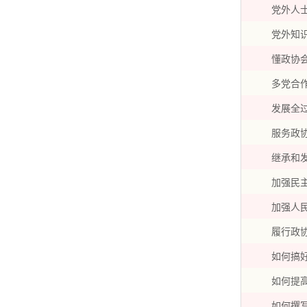
党外人
党外知
懂政协
多党合
发展全
服务政
继承和
加强民
加强人
履行政
如何搞
如何提
如何撰