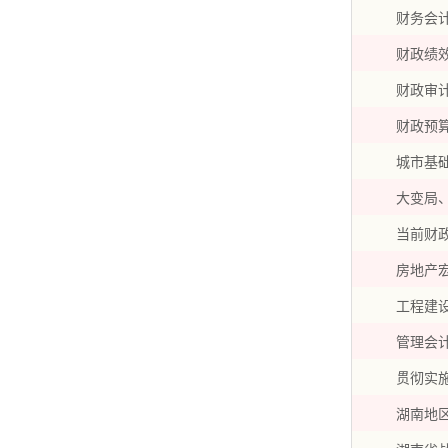
财务会
财政绩
财政审
财政预
城市基
大变局
当前财
房地产
工程建
管理会
贯彻实
湖南地