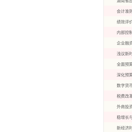
湖南省
会计准
绩效评
内部控
企业融
浅议新
全面预
深化预
数字货
税费改
外商投
稳增长
新经济