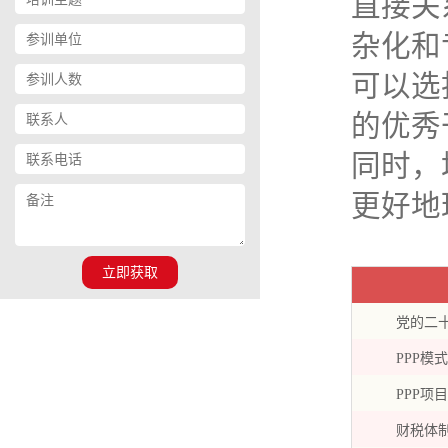
直接关
杂化和
可以选
的优秀
同时，
更好地
立即获取
党的二
PPP模
PPP项
财税体