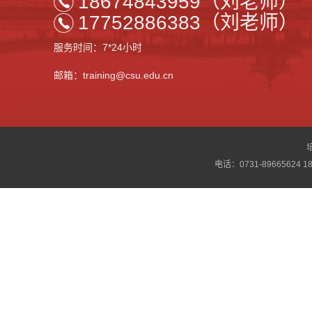
18674843959（刘老师）
17752886383（刘老师）
服务时间：7*24小时
邮箱：training@csu.edu.cn
电话：0731-89665624 